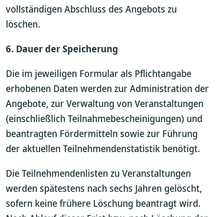
vollständigen Abschluss des Angebots zu
löschen.
6. Dauer der Speicherung
Die im jeweiligen Formular als Pflichtangabe
erhobenen Daten werden zur Administration der
Angebote, zur Verwaltung von Veranstaltungen
(einschließlich Teilnahmebescheinigungen) und
beantragten Fördermitteln sowie zur Führung
der aktuellen Teilnehmendenstatistik benötigt.
Die Teilnehmendenlisten zu Veranstaltungen
werden spätestens nach sechs Jahren gelöscht,
sofern keine frühere Löschung beantragt wird.